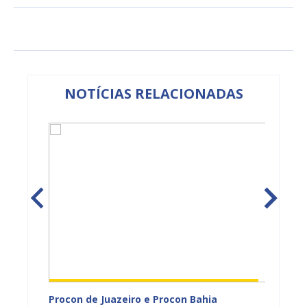
NOTÍCIAS RELACIONADAS
adual
Procon de Juazeiro e Procon Bahia
Sesau 