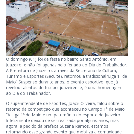
O domingo (01) foi de festa no bairro Santo Antônio, em
Juazeiro, e não foi apenas pelo feriado do Dia do Trabalhador.
A Prefeitura de Juazeiro, através da Secretaria de Cultura,
Turismo e Esportes (Seculte), retomou a tradicional ‘Liga 1º de
Maio’. Suspenso durante anos, o evento esportivo, que já
revelou talentos do futebol juazeirense, é uma homenagem
ao Dia do Trabalhador.
O superintendente de Esportes, Joacir Oliveira, falou sobre o
retorno da competição que aconteceu no Campo 1° de Maio.
“A Liga 1º de Maio é um patrimônio do esporte de Juazeiro.
Infelizmente deixou de ser realizada por alguns anos, mas
agora, a pedido da prefeita Suzana Ramos, estamos
retomando esse grande evento que mobiliza a comunidade