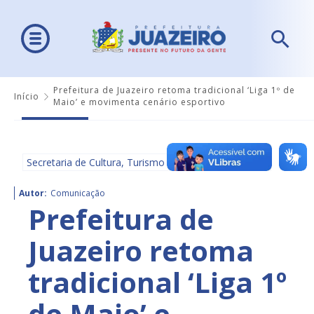
Prefeitura de Juazeiro retoma tradicional ‘Liga 1º de
Início
Maio’ e movimenta cenário esportivo
Secretaria de Cultura, Turismo e Esportes - SECULTE
Autor:
Comunicação
Prefeitura de
Juazeiro retoma
tradicional ‘Liga 1º
de Maio’ e