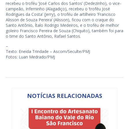
recebeu o troféu ‘José Carlos dos Santos’ (Dedezinho), o vice-
campeão, Inferninho (Alagadiço), recebeu o ‘troféu José
Rodrigues da Costa’ (Jerry), o troféu de artilheiro ‘Francisco
Alisson de Souza Pereira’ (Alisson), ficou com o craque do
Santo Antônio, Ítalo Rodrigo Medeiros, e o troféu de melhor
goleiro Francisco Pereira de Souza (Chiquito), também foi para
o time do Santo Antônio, Rafael Santos.
–
Texto: Eneida Trindade – Ascom/Seculte/PMJ
Fotos: Luan Medrado/PMJ
NOTÍCIAS RELACIONADAS