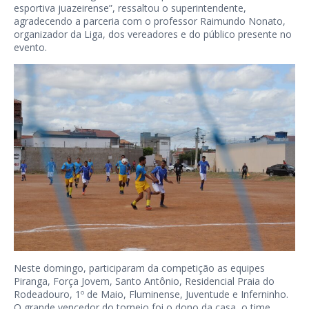
esportiva juazeirense”, ressaltou o superintendente,
agradecendo a parceria com o professor Raimundo Nonato,
organizador da Liga, dos vereadores e do público presente no
evento.
Neste domingo, participaram da competição as equipes
Piranga, Força Jovem, Santo Antônio, Residencial Praia do
Rodeadouro, 1º de Maio, Fluminense, Juventude e Inferninho.
O grande vencedor do torneio foi o dono da casa, o time