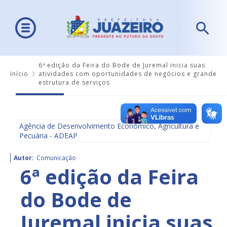
6ª edição da Feira do Bode de Juremal inicia suas
Início
atividades com oportunidades de negócios e grande
estrutura de serviços
Agência de Desenvolvimento Econômico, Agricultura e
Pecuária - ADEAP
Autor:
Comunicação
6ª edição da Feira
do Bode de
Juremal inicia suas