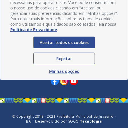
necessárias para operar o site. Você pode consentir com
o nosso uso de cookies clicando em "Aceitar" ou
gerenciar suas preferências clicando em “Minhas opções”.
Para obter mais informações sobre os tipos de cookies,
como utilizamos e quais dados são coletados, leia nossa
Política de Privacidade
.
Aceitar todos os cookies
Rejeitar
Redes Sociais
Minhas opções
© Copyright 2018 - 2021 Prefeitura Municipal de Juazeiro -
BA | Desenvolvido por
SOGO
Tecnologia