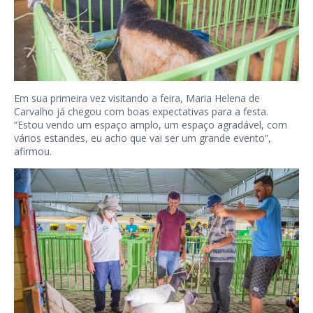
Em sua primeira vez visitando a feira, Maria Helena de
Carvalho já chegou com boas expectativas para a festa.
“Estou vendo um espaço amplo, um espaço agradável, com
vários estandes, eu acho que vai ser um grande evento”,
afirmou.